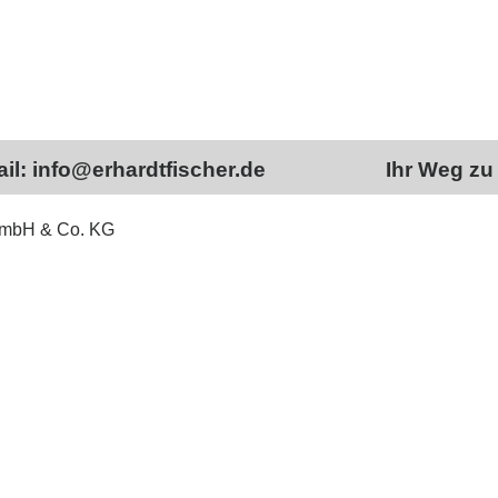
il: info@erhardtfischer.de
Ihr Weg zu
 GmbH & Co. KG