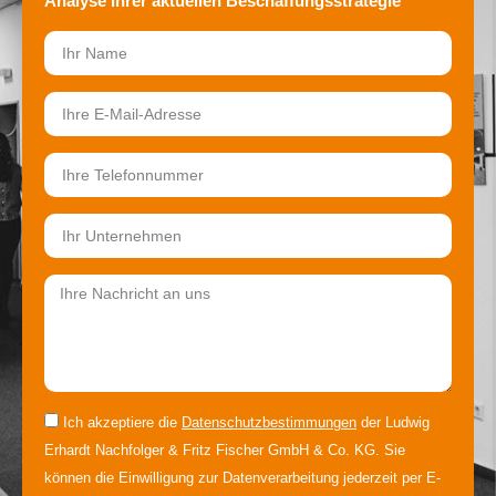
Analyse Ihrer aktuellen Beschaffungsstrategie
Ich akzeptiere die
Datenschutzbestimmungen
der Ludwig
Erhardt Nachfolger & Fritz Fischer GmbH & Co. KG. Sie
können die Einwilligung zur Datenverarbeitung jederzeit per E-