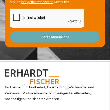
Mail an
info@erhardtfischer.de
widerrufen.
Jetzt absenden!
Ihr Partner für Bürobedarf, Beschaffung, Werbemittel und
Workwear. Maßgeschneiderte Lösungen für effizientes,
nachhaltiges und sicheres Arbeiten.