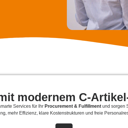
e mit modernem C-Artik
marte Services für Ihr
Procurement & Fulfillment
und sorgen Si
ng, mehr Effizienz, klare Kostenstrukturen und freie Personalre