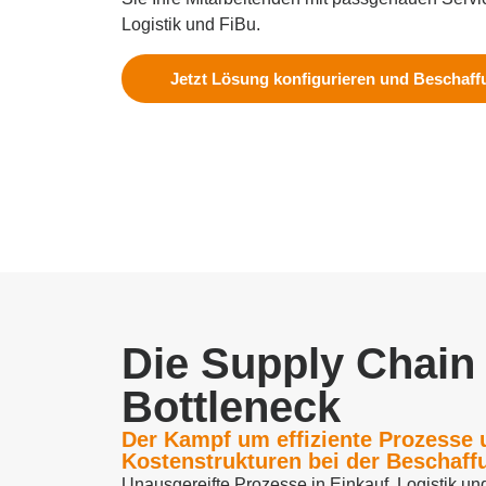
Logistik und FiBu.
Jetzt Lösung konfigurieren und Beschaff
Die Supply Chain 
Bottleneck
Der Kampf um effiziente Prozesse 
Kostenstrukturen bei der Beschaff
Unausgereifte Prozesse in Einkauf, Logistik u