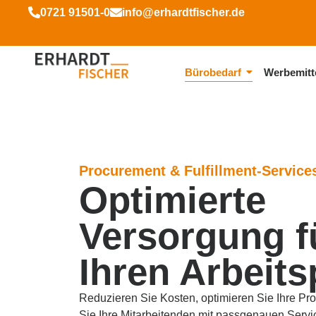
0721 91501-0
info@erhardtfischer.de
Bürobedarf
Werbemitt
Procurement & Fulfillment-Service
Optimierte
Versorgung f
Ihren Arbeits
Reduzieren Sie Kosten, optimieren Sie Ihre Pr
Sie Ihre Mitarbeitenden mit passgenauen Servic