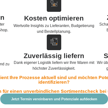
en
Kosten optimieren
ter
Scha
Wertvolle Insights zu Lieferanten, Budgetierung
Shop.
und Bestellplanung.
Zuverlässig liefern
S
Dank eigener Logistik liefern wir Ihre Waren mit
Wir üb
end zu
höchster Zuverlässigkeit.
fizient Ihre Prozesse aktuell sind und möchten Po
identifizieren?
h für einen unverbindlichen Sortimentscheck be
Jetzt Termin vereinbaren und Potenziale aufdecken