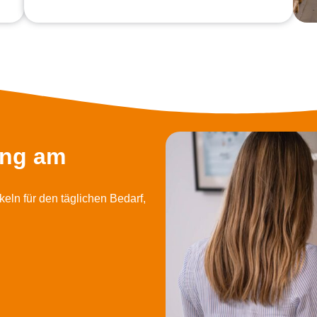
ung am
eln für den täglichen Bedarf,