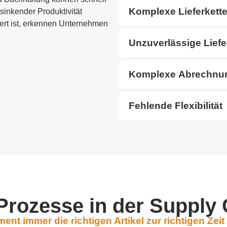
Komplexe Lieferkett
inkender Produktivität
iert ist, erkennen Unternehmen
Unzuverlässige Lief
Komplexe Abrechnu
Fehlende Flexibilität
 Prozesse in der Supply
ent immer die richtigen Artikel zur richtigen Zeit