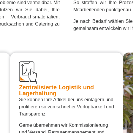
obleme sind vermeidbar. Mit
So straffen wir Ihre Proze
ützen wir Sie dabei, Ihre
Mitarbeitenden punktgenau.
 Verbrauchsmaterialien,
Je nach Bedarf wählen Sie
Drucksachen und Catering zu
gemeinsam entwickeln wir 
Zentralisierte Logistik und
Lagerhaltung
Sie können Ihre Artikel bei uns einlagern und
profitieren so von schneller Verfügbarkeit und
Transparenz.
Gerne übernehmen wir Kommissionierung
und Versand, Retourenmanagement und