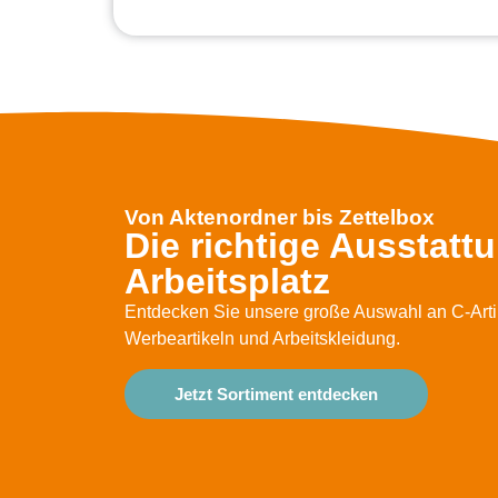
Von Aktenordner bis Zettelbox
Die richtige Ausstatt
Arbeitsplatz
Entdecken Sie unsere große Auswahl an C-Artik
Werbeartikeln und Arbeitskleidung.
Jetzt Sortiment entdecken