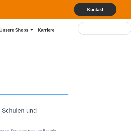
Kontakt
Unsere Shops
Karriere
n, Schulen und
 neues Sortiment rund um Basteln,